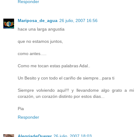
Responder
Mariposa_de_agua
26 julio, 2007 16:56
hace una larga angustia
que no estamos juntos,
como antes.....
Como me tocan estas palabras Adal..
Un Besito y con todo el cariño de siempre...para ti
Siempre volviendo aqui!!! y llevandome algo grato a mi
corazón, un corazón distinto por estos dias...
Pia
Responder
AlegriadeQuerer
26 julio, 2007 18:03