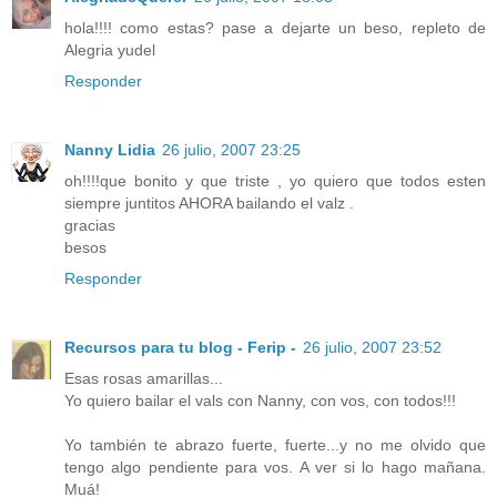
hola!!!! como estas? pase a dejarte un beso, repleto de
Alegria yudel
Responder
Nanny Lidia
26 julio, 2007 23:25
oh!!!!que bonito y que triste , yo quiero que todos esten
siempre juntitos AHORA bailando el valz .
gracias
besos
Responder
Recursos para tu blog - Ferip -
26 julio, 2007 23:52
Esas rosas amarillas...
Yo quiero bailar el vals con Nanny, con vos, con todos!!!
Yo también te abrazo fuerte, fuerte...y no me olvido que
tengo algo pendiente para vos. A ver si lo hago mañana.
Muá!