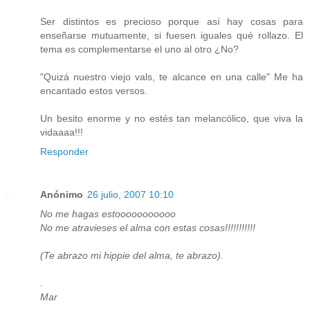
Ser distintos es precioso porque así hay cosas para
enseñarse mutuamente, si fuesen iguales qué rollazo. El
tema es complementarse el uno al otro ¿No?
"Quizá nuestro viejo vals, te alcance en una calle" Me ha
encantado estos versos.
Un besito enorme y no estés tan melancólico, que viva la
vidaaaa!!!
Responder
Anónimo
26 julio, 2007 10:10
No me hagas estooooooooooo
No me atravieses el alma con estas cosas!!!!!!!!!!!
(Te abrazo mi hippie del alma, te abrazo).
.
Mar