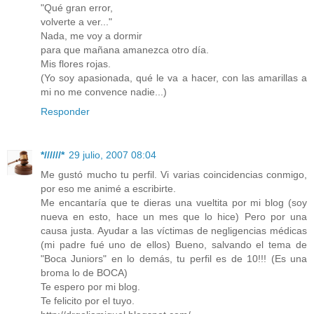
"Qué gran error,
volverte a ver..."
Nada, me voy a dormir
para que mañana amanezca otro día.
Mis flores rojas.
(Yo soy apasionada, qué le va a hacer, con las amarillas a
mi no me convence nadie...)
Responder
*//////*
29 julio, 2007 08:04
Me gustó mucho tu perfil. Vi varias coincidencias conmigo,
por eso me animé a escribirte.
Me encantaría que te dieras una vueltita por mi blog (soy
nueva en esto, hace un mes que lo hice) Pero por una
causa justa. Ayudar a las víctimas de negligencias médicas
(mi padre fué uno de ellos) Bueno, salvando el tema de
"Boca Juniors" en lo demás, tu perfil es de 10!!! (Es una
broma lo de BOCA)
Te espero por mi blog.
Te felicito por el tuyo.