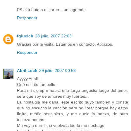
PS el tributo a al carpo....un lagrimón.
Responder
fgiucich
28 julio, 2007 22:03
Gracias por la visita. Estamos en contacto. Abrazos.
Responder
Abril Lech
29 julio, 2007 00:53
Ayyyy Adalllll
Qué escrito tan bello...
Para mí siempre habrá una larga angustia luego del amor,
será que soy de amores muy fuertes...
La nostalgia me gana, este escrito suyo también y conste
que no escucho la canción para no llorar porque hoy estoy
flojita, medio sensiblera, y me duele la panza, de pura
tristeza nomás.
Me voy a dormir, si vuelvo a leerlo me deshago.