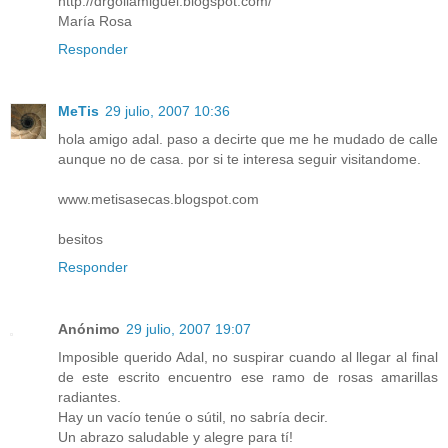
http://drgoliamiguel.blogspot.com/
María Rosa
Responder
MeTis
29 julio, 2007 10:36
hola amigo adal. paso a decirte que me he mudado de calle
aunque no de casa. por si te interesa seguir visitandome.
www.metisasecas.blogspot.com
besitos
Responder
Anónimo
29 julio, 2007 19:07
Imposible querido Adal, no suspirar cuando al llegar al final
de este escrito encuentro ese ramo de rosas amarillas
radiantes.
Hay un vacío tenúe o sútil, no sabría decir.
Un abrazo saludable y alegre para tí!