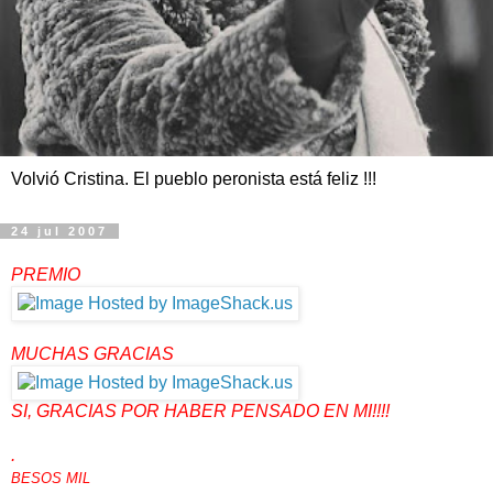
Volvió Cristina. El pueblo peronista está feliz !!!
24 jul 2007
PREMIO
MUCHAS GRACIAS
MARGARITA!!!
SI, GRACIAS POR HABER PENSADO EN MI!!!!
.
BESOS MIL