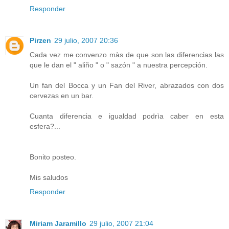
Responder
Pirzen
29 julio, 2007 20:36
Cada vez me convenzo màs de que son las diferencias las
que le dan el " aliño " o " sazón " a nuestra percepción.
Un fan del Bocca y un Fan del River, abrazados con dos
cervezas en un bar.
Cuanta diferencia e igualdad podrìa caber en esta
esfera?...
Bonito posteo.
Mis saludos
Responder
Miriam Jaramillo
29 julio, 2007 21:04