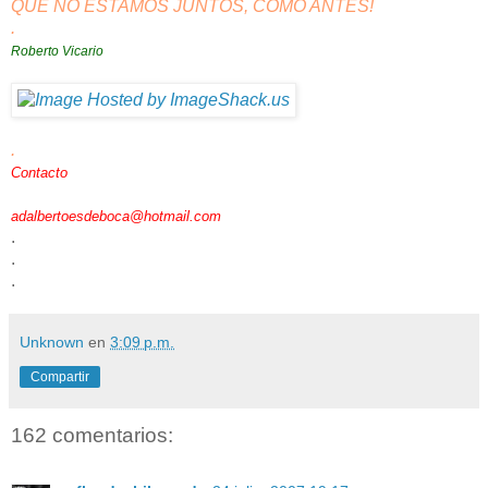
QUE NO ESTAMOS JUNTOS, COMO ANTES!
.
Roberto Vicario
.
Contacto
adalbertoesdeboca@hotmail.com
.
.
.
Unknown
en
3:09 p.m.
Compartir
162 comentarios: