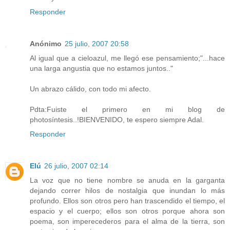
Responder
Anónimo
25 julio, 2007 20:58
Al igual que a cieloazul, me llegó ese pensamiento;"...hace
una larga angustia que no estamos juntos.."
Un abrazo cálido, con todo mi afecto.
Pdta:Fuiste el primero en mi blog de
photosíntesis..!BIENVENIDO, te espero siempre Adal.
Responder
Elú
26 julio, 2007 02:14
La voz que no tiene nombre se anuda en la garganta
dejando correr hilos de nostalgia que inundan lo más
profundo. Ellos son otros pero han trascendido el tiempo, el
espacio y el cuerpo; ellos son otros porque ahora son
poema, son imperecederos para el alma de la tierra, son