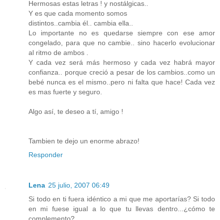
Hermosas estas letras ! y nostálgicas..
Y es que cada momento somos
distintos..cambia él.. cambia ella..
Lo importante no es quedarse siempre con ese amor
congelado, para que no cambie.. sino hacerlo evolucionar
al ritmo de ambos .
Y cada vez será más hermoso y cada vez habrá mayor
confianza.. porque creció a pesar de los cambios..como un
bebé nunca es el mismo..pero ni falta que hace! Cada vez
es mas fuerte y seguro.
Algo así, te deseo a tí, amigo !
Tambien te dejo un enorme abrazo!
Responder
Lena
25 julio, 2007 06:49
Si todo en ti fuera idéntico a mi que me aportarías? Si todo
en mi fuese igual a lo que tu llevas dentro...¿cómo te
complemento?