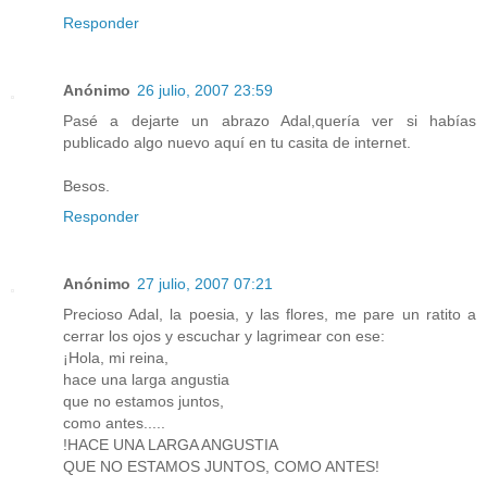
Responder
Anónimo
26 julio, 2007 23:59
Pasé a dejarte un abrazo Adal,quería ver si habías
publicado algo nuevo aquí en tu casita de internet.
Besos.
Responder
Anónimo
27 julio, 2007 07:21
Precioso Adal, la poesia, y las flores, me pare un ratito a
cerrar los ojos y escuchar y lagrimear con ese:
¡Hola, mi reina,
hace una larga angustia
que no estamos juntos,
como antes.....
!HACE UNA LARGA ANGUSTIA
QUE NO ESTAMOS JUNTOS, COMO ANTES!