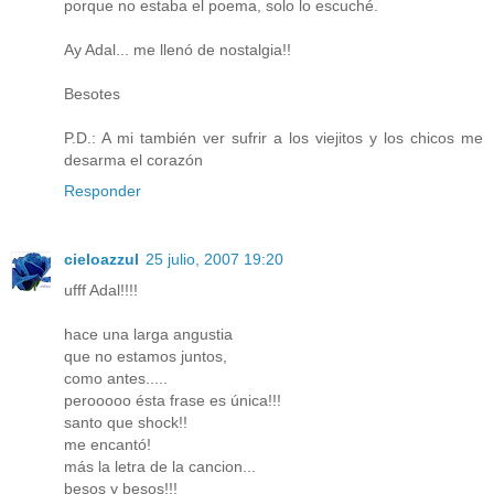
porque no estaba el poema, solo lo escuché.
Ay Adal... me llenó de nostalgia!!
Besotes
P.D.: A mi también ver sufrir a los viejitos y los chicos me
desarma el corazón
Responder
cieloazzul
25 julio, 2007 19:20
ufff Adal!!!!
hace una larga angustia
que no estamos juntos,
como antes.....
perooooo ésta frase es única!!!
santo que shock!!
me encantó!
más la letra de la cancion...
besos y besos!!!