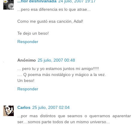
...flor deshilvanada
24 julio, 2007 19:17
...pero esa diferencia es lo que atrae...
Como me gustó esa canción, Adal!
Te dejo un beso!
Responder
Anónimo
25 julio, 2007 00:48
... pero tu y yo estamos juntos mi amigo!!!!!
.... Q poema más nostálgico y mágico a la vez.
Un beso!
Responder
Carlos
25 julio, 2007 02:04
...por mas distintos que seamos o querramos aparentar
ser....somos parte todos de un mismo universo...