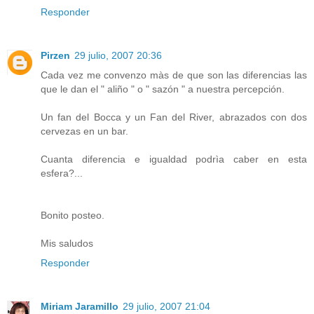
Responder
Pirzen
29 julio, 2007 20:36
Cada vez me convenzo màs de que son las diferencias las
que le dan el " aliño " o " sazón " a nuestra percepción.
Un fan del Bocca y un Fan del River, abrazados con dos
cervezas en un bar.
Cuanta diferencia e igualdad podrìa caber en esta
esfera?...
Bonito posteo.
Mis saludos
Responder
Miriam Jaramillo
29 julio, 2007 21:04