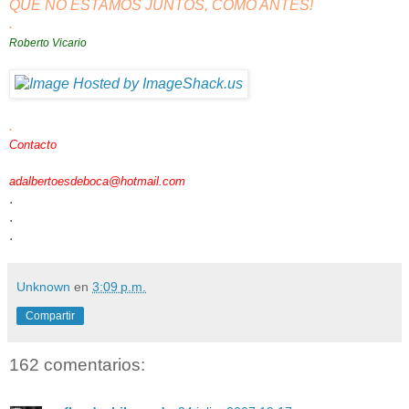
QUE NO ESTAMOS JUNTOS, COMO ANTES!
.
Roberto Vicario
.
Contacto
adalbertoesdeboca@hotmail.com
.
.
.
Unknown
en
3:09 p.m.
Compartir
162 comentarios: