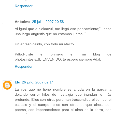
Responder
Anónimo
25 julio, 2007 20:58
Al igual que a cieloazul, me llegó ese pensamiento;"...hace
una larga angustia que no estamos juntos.."
Un abrazo cálido, con todo mi afecto.
Pdta:Fuiste el primero en mi blog de
photosíntesis..!BIENVENIDO, te espero siempre Adal.
Responder
Elú
26 julio, 2007 02:14
La voz que no tiene nombre se anuda en la garganta
dejando correr hilos de nostalgia que inundan lo más
profundo. Ellos son otros pero han trascendido el tiempo, el
espacio y el cuerpo; ellos son otros porque ahora son
poema, son imperecederos para el alma de la tierra, son