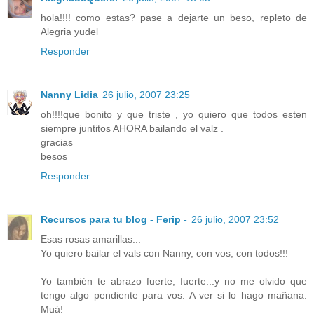
hola!!!! como estas? pase a dejarte un beso, repleto de
Alegria yudel
Responder
Nanny Lidia
26 julio, 2007 23:25
oh!!!!que bonito y que triste , yo quiero que todos esten
siempre juntitos AHORA bailando el valz .
gracias
besos
Responder
Recursos para tu blog - Ferip -
26 julio, 2007 23:52
Esas rosas amarillas...
Yo quiero bailar el vals con Nanny, con vos, con todos!!!
Yo también te abrazo fuerte, fuerte...y no me olvido que
tengo algo pendiente para vos. A ver si lo hago mañana.
Muá!