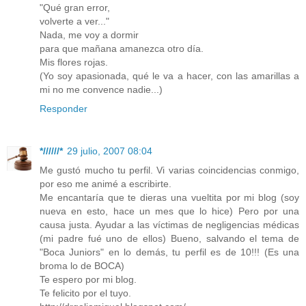
"Qué gran error,
volverte a ver..."
Nada, me voy a dormir
para que mañana amanezca otro día.
Mis flores rojas.
(Yo soy apasionada, qué le va a hacer, con las amarillas a
mi no me convence nadie...)
Responder
*//////*
29 julio, 2007 08:04
Me gustó mucho tu perfil. Vi varias coincidencias conmigo,
por eso me animé a escribirte.
Me encantaría que te dieras una vueltita por mi blog (soy
nueva en esto, hace un mes que lo hice) Pero por una
causa justa. Ayudar a las víctimas de negligencias médicas
(mi padre fué uno de ellos) Bueno, salvando el tema de
"Boca Juniors" en lo demás, tu perfil es de 10!!! (Es una
broma lo de BOCA)
Te espero por mi blog.
Te felicito por el tuyo.