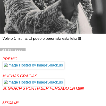
Volvió Cristina. El pueblo peronista está feliz !!!
24 jul 2007
PREMIO
MUCHAS GRACIAS
MARGARITA!!!
SI, GRACIAS POR HABER PENSADO EN MI!!!!
.
BESOS MIL