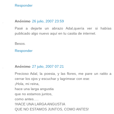
Responder
Anónimo
26 julio, 2007 23:59
Pasé a dejarte un abrazo Adal,quería ver si habías
publicado algo nuevo aquí en tu casita de internet.
Besos.
Responder
Anónimo
27 julio, 2007 07:21
Precioso Adal, la poesia, y las flores, me pare un ratito a
cerrar los ojos y escuchar y lagrimear con ese:
¡Hola, mi reina,
hace una larga angustia
que no estamos juntos,
como antes.....
!HACE UNA LARGA ANGUSTIA
QUE NO ESTAMOS JUNTOS, COMO ANTES!