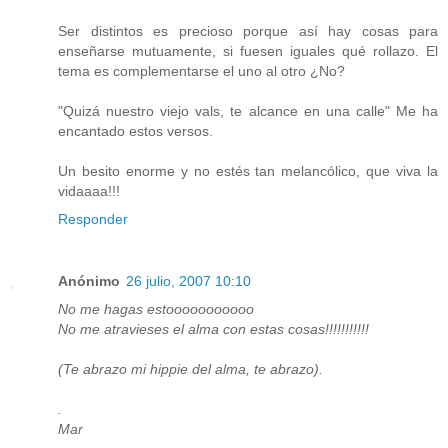
Ser distintos es precioso porque así hay cosas para
enseñarse mutuamente, si fuesen iguales qué rollazo. El
tema es complementarse el uno al otro ¿No?
"Quizá nuestro viejo vals, te alcance en una calle" Me ha
encantado estos versos.
Un besito enorme y no estés tan melancólico, que viva la
vidaaaa!!!
Responder
Anónimo
26 julio, 2007 10:10
No me hagas estooooooooooo
No me atravieses el alma con estas cosas!!!!!!!!!!!
(Te abrazo mi hippie del alma, te abrazo).
.
Mar