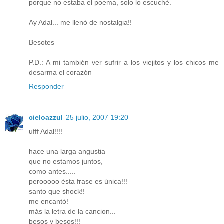
porque no estaba el poema, solo lo escuché.
Ay Adal... me llenó de nostalgia!!
Besotes
P.D.: A mi también ver sufrir a los viejitos y los chicos me
desarma el corazón
Responder
cieloazzul
25 julio, 2007 19:20
ufff Adal!!!!
hace una larga angustia
que no estamos juntos,
como antes.....
perooooo ésta frase es única!!!
santo que shock!!
me encantó!
más la letra de la cancion...
besos y besos!!!