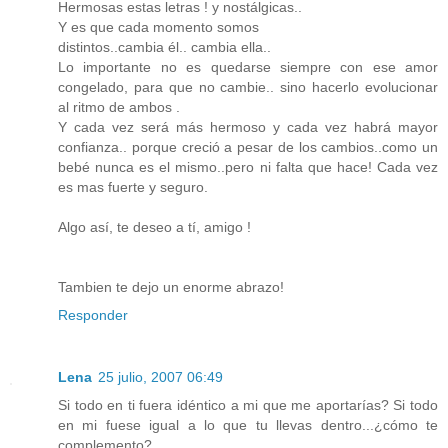
Hermosas estas letras ! y nostálgicas..
Y es que cada momento somos
distintos..cambia él.. cambia ella..
Lo importante no es quedarse siempre con ese amor
congelado, para que no cambie.. sino hacerlo evolucionar
al ritmo de ambos .
Y cada vez será más hermoso y cada vez habrá mayor
confianza.. porque creció a pesar de los cambios..como un
bebé nunca es el mismo..pero ni falta que hace! Cada vez
es mas fuerte y seguro.
Algo así, te deseo a tí, amigo !
Tambien te dejo un enorme abrazo!
Responder
Lena
25 julio, 2007 06:49
Si todo en ti fuera idéntico a mi que me aportarías? Si todo
en mi fuese igual a lo que tu llevas dentro...¿cómo te
complemento?