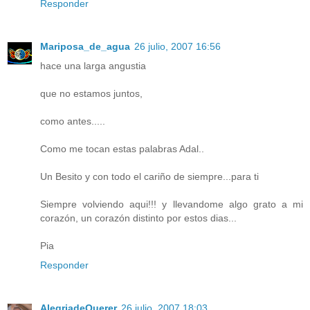
Responder
Mariposa_de_agua
26 julio, 2007 16:56
hace una larga angustia
que no estamos juntos,
como antes.....
Como me tocan estas palabras Adal..
Un Besito y con todo el cariño de siempre...para ti
Siempre volviendo aqui!!! y llevandome algo grato a mi
corazón, un corazón distinto por estos dias...
Pia
Responder
AlegriadeQuerer
26 julio, 2007 18:03