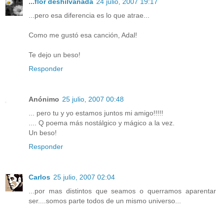
...flor deshilvanada
24 julio, 2007 19:17
...pero esa diferencia es lo que atrae...
Como me gustó esa canción, Adal!
Te dejo un beso!
Responder
Anónimo
25 julio, 2007 00:48
... pero tu y yo estamos juntos mi amigo!!!!!
.... Q poema más nostálgico y mágico a la vez.
Un beso!
Responder
Carlos
25 julio, 2007 02:04
...por mas distintos que seamos o querramos aparentar
ser....somos parte todos de un mismo universo...