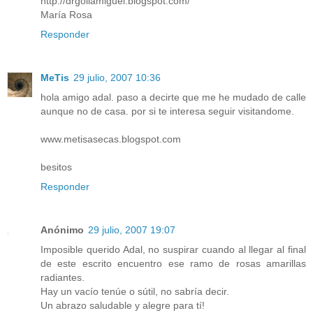
http://drgoliamiguel.blogspot.com/
María Rosa
Responder
MeTis
29 julio, 2007 10:36
hola amigo adal. paso a decirte que me he mudado de calle
aunque no de casa. por si te interesa seguir visitandome.
www.metisasecas.blogspot.com
besitos
Responder
Anónimo
29 julio, 2007 19:07
Imposible querido Adal, no suspirar cuando al llegar al final
de este escrito encuentro ese ramo de rosas amarillas
radiantes.
Hay un vacío tenúe o sútil, no sabría decir.
Un abrazo saludable y alegre para tí!