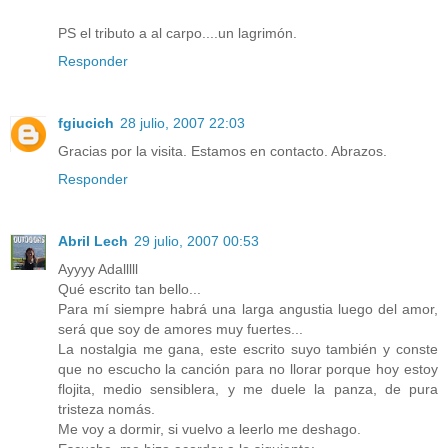
PS el tributo a al carpo....un lagrimón.
Responder
fgiucich
28 julio, 2007 22:03
Gracias por la visita. Estamos en contacto. Abrazos.
Responder
Abril Lech
29 julio, 2007 00:53
Ayyyy Adalllll
Qué escrito tan bello...
Para mí siempre habrá una larga angustia luego del amor,
será que soy de amores muy fuertes...
La nostalgia me gana, este escrito suyo también y conste
que no escucho la canción para no llorar porque hoy estoy
flojita, medio sensiblera, y me duele la panza, de pura
tristeza nomás.
Me voy a dormir, si vuelvo a leerlo me deshago.